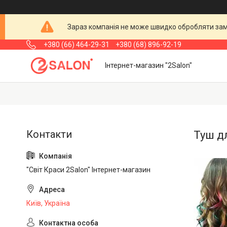
Зараз компанія не може швидко обробляти замо
+380 (66) 464-29-31
+380 (68) 896-92-19
Інтернет-магазин "2Salon"
Туш д
"Світ Краси 2Salon" Інтернет-магазин
Київ, Україна