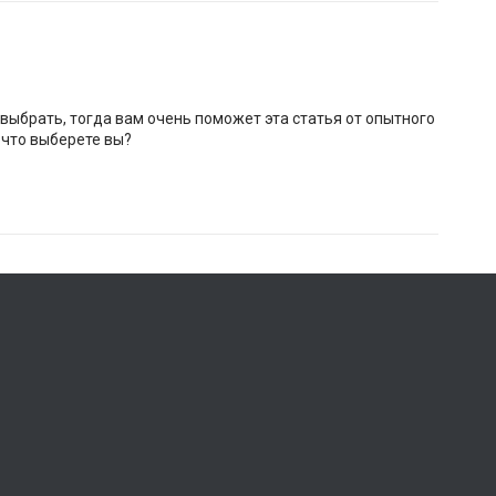
 выбрать, тогда вам очень поможет эта статья от опытного
- что выберете вы?