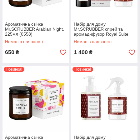
Ароматична свічка
Набір для дому
Mr.SCRUBBER Arabian Night,
Mr.SCRUBBER спрей та
225мл (0558)
аромадифузор Royal Suite
(2043)
Немає в наявності
Немає в наявності
650
1 400
₴
₴
Новинка!
Новинка!
Ароматична свічка
Набір для дому