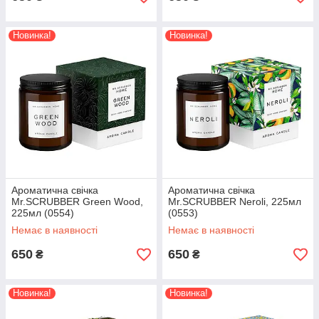
Новинка!
Новинка!
Ароматична свічка
Ароматична свічка
Mr.SCRUBBER Green Wood,
Mr.SCRUBBER Neroli, 225мл
225мл (0554)
(0553)
Немає в наявності
Немає в наявності
650
650
₴
₴
Новинка!
Новинка!