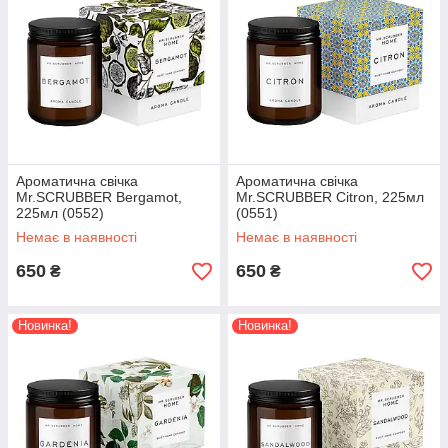
Ароматична свічка
Ароматична свічка
Mr.SCRUBBER Bergamot,
Mr.SCRUBBER Citron, 225мл
225мл (0552)
(0551)
Немає в наявності
Немає в наявності
650
650
₴
₴
Новинка!
Новинка!