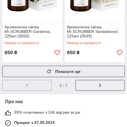
Ароматична свічка
Ароматична свічка
Mr.SCRUBBER Gardenia,
Mr.SCRUBBER Sandalwood,
225мл (0550)
225мл (0549)
Немає в наявності
Немає в наявності
650
650
₴
₴
Показати ще
1
/ 3
Про нас
99% позитивних з 246 відгуків за рік
Працює з 27.05.2014