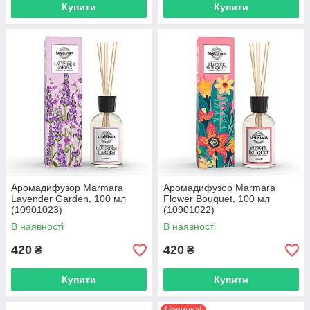
Купити
Купити
Аромадифузор Marmara
Аромадифузор Marmara
Lavender Garden, 100 мл
Flower Bouquet, 100 мл
(10901023)
(10901022)
В наявності
В наявності
420
420
₴
₴
Купити
Купити
Новинка!