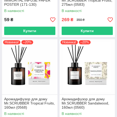
IMMORTAL INFUSE PAPER
Mr.SCRUBBER Tropical Fruits,
POSTER (171-130)
275мл (0583)
В наявності
В наявності
59
269
₴
₴
350 ₴
Купити
Купити
Новинка!
–20%
Новинка!
–20%
Аромадифузор для дому
Аромадифузор для дому
Mr.SCRUBBER Tropical Fruits,
Mr.SCRUBBER Sandalwood,
160мл (0568)
160мл (0560)
В наявності
В наявності