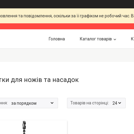
влення та повідомлення, оскільки за її графіком не робочий час.
Головна
Каталог товарів
К
тки для ножів та насадок