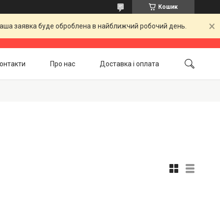
Кошик
 Ваша заявка буде оброблена в найближчий робочий день.
онтакти
Про нас
Доставка і оплата
Повернення і обмін
Акційні товари