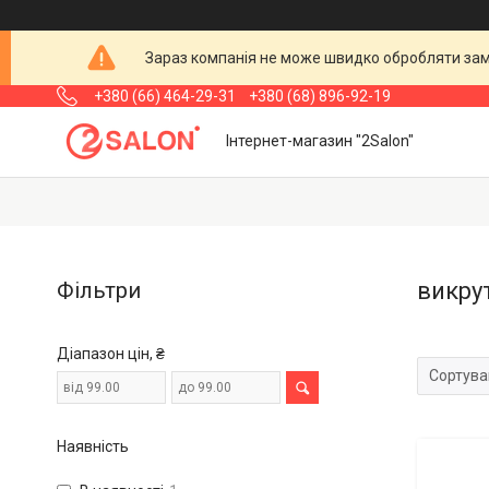
Зараз компанія не може швидко обробляти замо
+380 (66) 464-29-31
+380 (68) 896-92-19
Інтернет-магазин "2Salon"
Фільтри
викру
Діапазон цін, ₴
Наявність