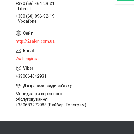
+380 (66) 464-29-31
Lifecell
+380 (68) 896-92-19
Vodafone
http://2salon.com.ua
2salon@i.ua
+380664642931
Менеджер з сервісного
обслуговування
+380683272988 (Вайбер, Телеграм)