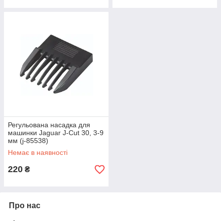
Регульована насадка для
машинки Jaguar J-Cut 30, 3-9
мм (j-85538)
Немає в наявності
220
₴
Про нас