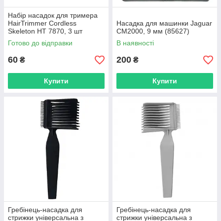
Набір насадок для тримера
HairTrimmer Cordless
Насадка для машинки Jaguar
Skeleton HT 7870, 3 шт
CM2000, 9 мм (85627)
(HT7870-003)
Готово до відправки
В наявності
60
200
₴
₴
Купити
Купити
Гребінець-насадка для
Гребінець-насадка для
стрижки універсальна з
стрижки універсальна з