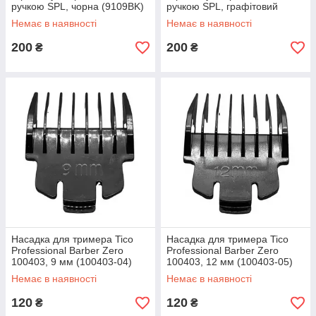
ручкою SPL, чорна (9109BK)
ручкою SPL, графітовий
(9109GRE)
Немає в наявності
Немає в наявності
200
200
₴
₴
Насадка для тримера Tico
Насадка для тримера Tico
Professional Barber Zero
Professional Barber Zero
100403, 9 мм (100403-04)
100403, 12 мм (100403-05)
Немає в наявності
Немає в наявності
120
120
₴
₴