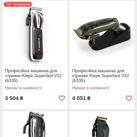
Топ продажів
Професійна машинка для
Професійна машинка для
стрижки Kiepe Superfast V12
стрижки Kiepe Superfast V12
(6335)
(6335)
Немає в наявності
Немає в наявності
3 504
4 051
₴
₴