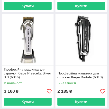
Купити
Купити
Професійна машинка для
стрижки Kiepe Prescelta Silver
Професійна машинка для
3.0 (6346)
стрижки Kiepe Brutale (6310)
В наявності
В наявності
3 160
2 185
₴
₴
Купити
Купити