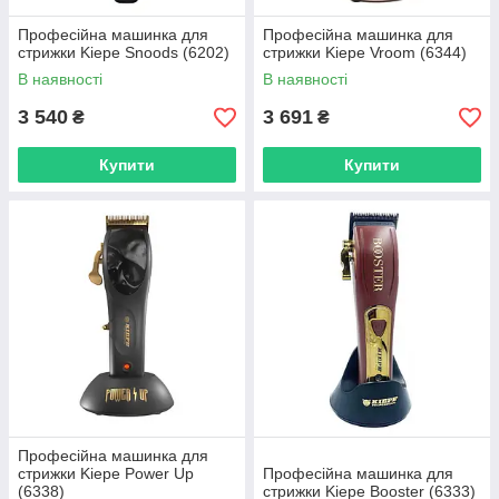
Професійна машинка для
Професійна машинка для
стрижки Kiepe Snoods (6202)
стрижки Kiepe Vroom (6344)
В наявності
В наявності
3 540
3 691
₴
₴
Купити
Купити
Професійна машинка для
стрижки Kiepe Power Up
Професійна машинка для
(6338)
стрижки Kiepe Booster (6333)