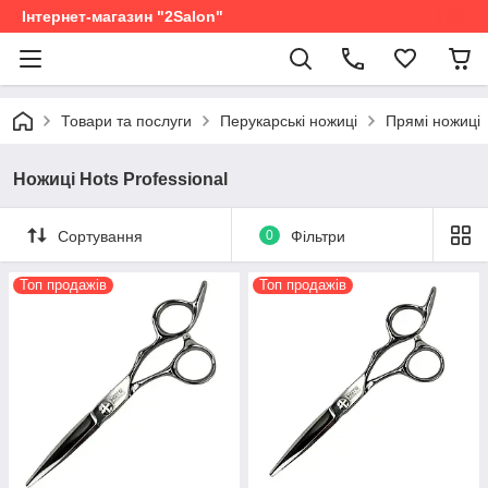
Інтернет-магазин "2Salon"
Товари та послуги
Перукарські ножиці
Прямі ножиці
Ножиці Hots Professional
Сортування
0
Фільтри
Топ продажів
Топ продажів