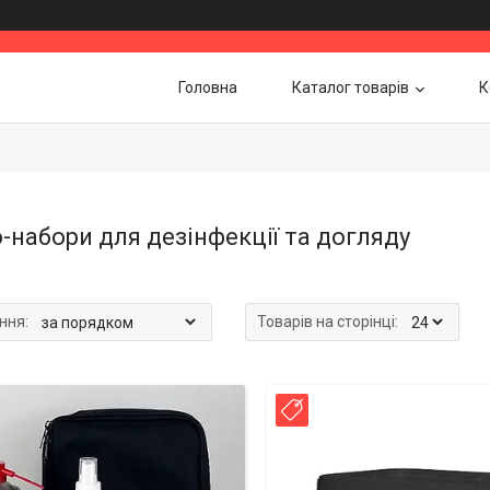
Головна
Каталог товарів
К
-набори для дезінфекції та догляду
 продаж
Новинка!