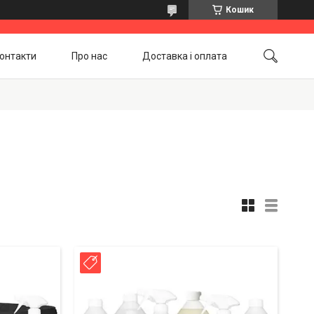
Кошик
онтакти
Про нас
Доставка і оплата
Повернення і обмін
Акційні товари
Новинка!