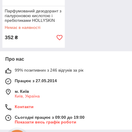
Парфумований дезодорант з
гіалуроновою кислотою і
пребіотиками HOLLYSKIN
Prebiotic Deo Blooming
Немає в наявності
Flowers, 50 г (0313h)
352
₴
Про нас
99% позитивних з 246 відгуків за рік
Працює з 27.05.2014
м. Київ
Київ, Україна
Контакти
Сьогодні працює з 09:00 до 19:00
Показати весь графік роботи