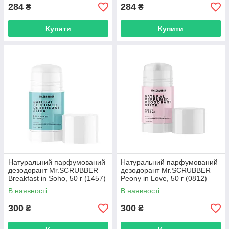
284
284
₴
₴
Купити
Купити
Натуральний парфумований
Натуральний парфумований
дезодорант Mr.SCRUBBER
дезодорант Mr.SCRUBBER
Breakfast in Soho, 50 г (1457)
Peony in Love, 50 г (0812)
В наявності
В наявності
300
300
₴
₴