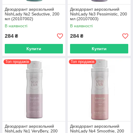
Дезодорант аерозольний
Дезодорант аерозольний
NishLady №2 Seductive, 200
NishLady №3 Pessimistic, 200
мл (20107002)
мл (20107003)
В наявності
В наявності
284
284
₴
₴
Купити
Купити
Топ продажів
Топ продажів
Дезодорант аерозольний
Дезодорант аерозольний
NishLady №1 VeryBery, 200
NishLady №4 Smoothie, 200