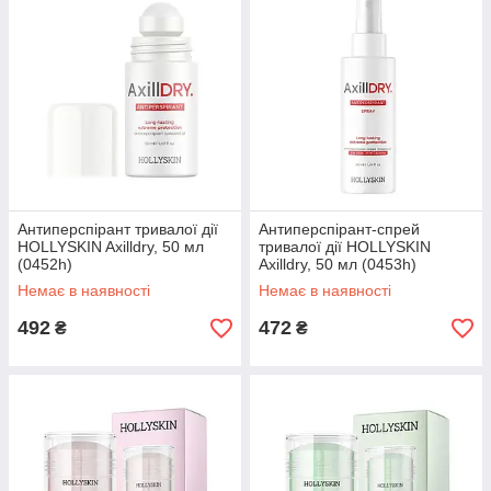
Антиперспірант тривалої дії
Антиперспірант-спрей
HOLLYSKIN Axilldry, 50 мл
тривалої дії HOLLYSKIN
(0452h)
Axilldry, 50 мл (0453h)
Немає в наявності
Немає в наявності
492
472
₴
₴