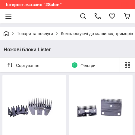
Інтернет-магазин "2Salon"
Товари та послуги
Комплектуючі до машинок, тримерів 
Ножові блоки Lister
Сортування
0
Фільтри