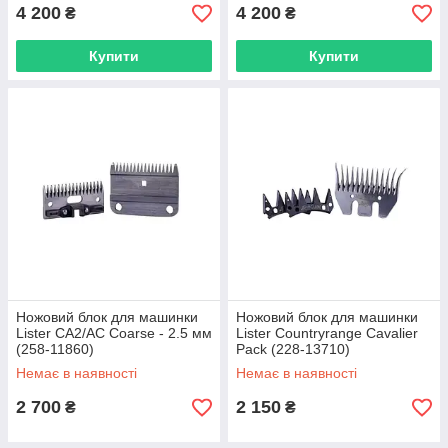
4 200
4 200
₴
₴
Купити
Купити
Ножовий блок для машинки
Ножовий блок для машинки
Lister CA2/AC Coarse - 2.5 мм
Lister Countryrange Cavalier
(258-11860)
Pack (228-13710)
Немає в наявності
Немає в наявності
2 700
2 150
₴
₴