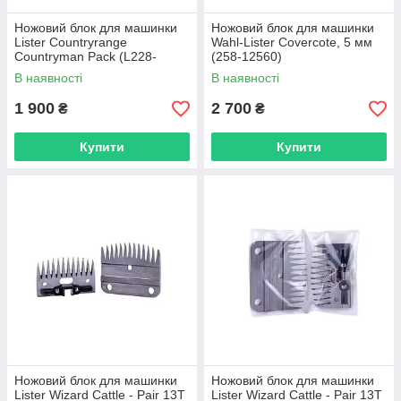
Ножовий блок для машинки
Ножовий блок для машинки
Lister Countryrange
Wahl-Lister Covercote, 5 мм
Countryman Pack (L228-
(258-12560)
13700)
В наявності
В наявності
1 900
2 700
₴
₴
Купити
Купити
Ножовий блок для машинки
Ножовий блок для машинки
Lister Wizard Cattle - Pair 13T
Lister Wizard Cattle - Pair 13T