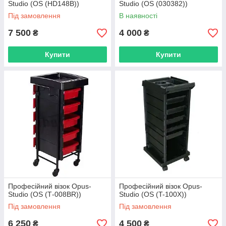
Studio (OS (HD148B))
Studio (OS (030382))
Під замовлення
В наявності
7 500
4 000
₴
₴
Купити
Купити
Професійний візок Opus-
Професійний візок Opus-
Studio (OS (Т-008BR))
Studio (OS (T-100X))
Під замовлення
Під замовлення
6 250
4 500
₴
₴