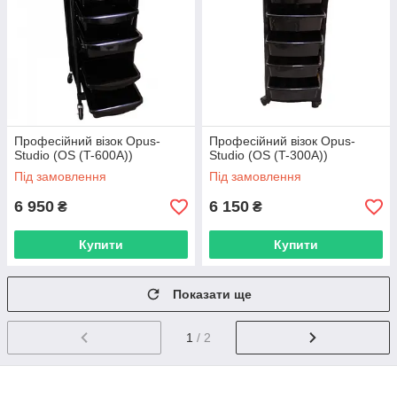
Професійний візок Opus-
Професійний візок Opus-
Studio (OS (T-600А))
Studio (OS (T-300А))
Під замовлення
Під замовлення
6 950
6 150
₴
₴
Купити
Купити
Показати ще
1
/ 2