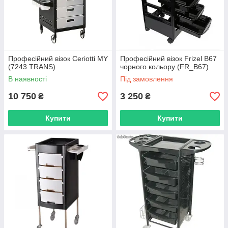
Професійний візок Ceriotti MY
Професійний візок Frizel B67
(7243 TRANS)
чорного кольору (FR_B67)
В наявності
Під замовлення
10 750
3 250
₴
₴
Купити
Купити