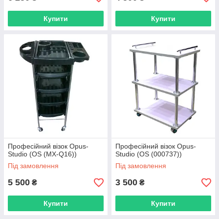
Купити
Купити
Професійний візок Opus-
Професійний візок Opus-
Studio (OS (MX-Q16))
Studio (OS (000737))
Під замовлення
Під замовлення
5 500
3 500
₴
₴
Купити
Купити