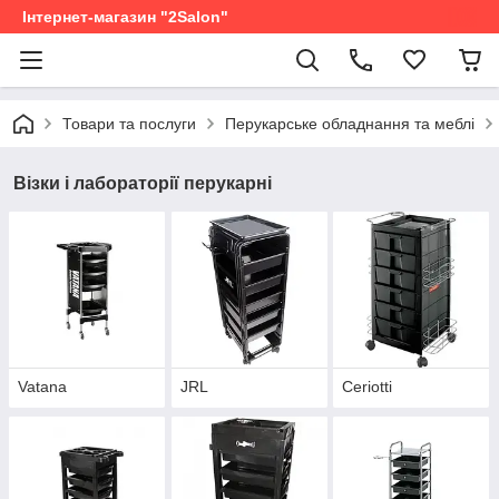
Інтернет-магазин "2Salon"
Товари та послуги
Перукарське обладнання та меблі
Візки і лабораторії перукарні
Vatana
JRL
Ceriotti