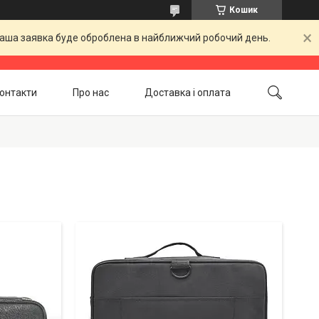
Кошик
 Ваша заявка буде оброблена в найближчий робочий день.
онтакти
Про нас
Доставка і оплата
Повернення і обмін
Акційні товари