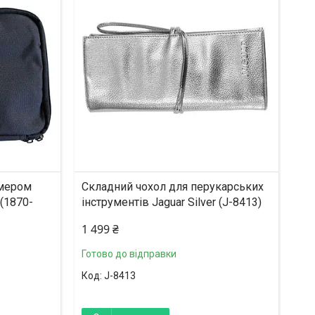
имером
Складний чохол для перукарських
 (1870-
інструментів Jaguar Silver (J-8413)
1 499 ₴
Готово до відправки
J-8413