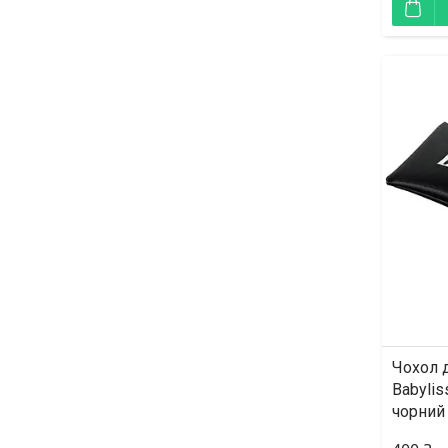
Чохол 
Babylis
чорний