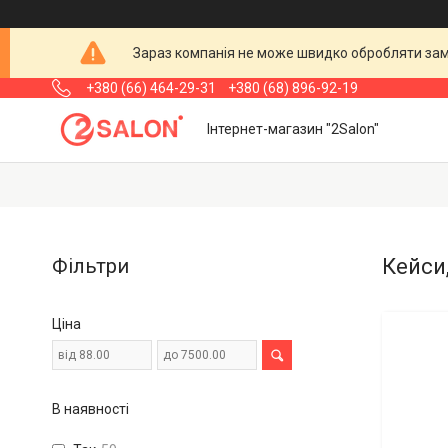
Зараз компанія не може швидко обробляти замо
+380 (66) 464-29-31
+380 (68) 896-92-19
Інтернет-магазин "2Salon"
Фільтри
Кейси,
Ціна
В наявності