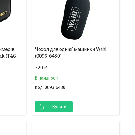
имерів
Чохол для однієї машинки Wahl
ck (T&G-
(0093-6430)
320 ₴
В наявності
0093-6430
Купити