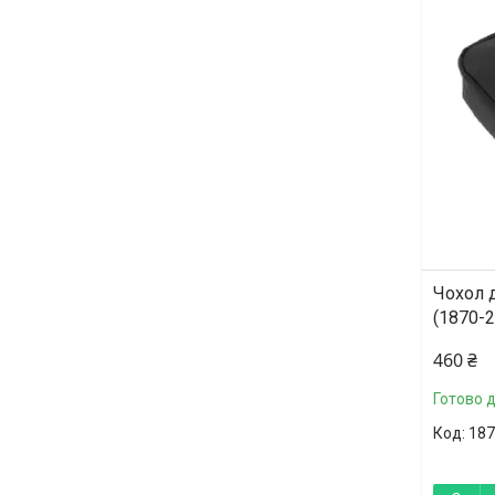
Чохол 
(1870-2
460 ₴
Готово 
187