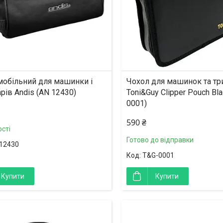
мобільний для машинки і
Чохол для машинок та тр
рів Andis (AN 12430)
Toni&Guy Clipper Pouch Bla
0001)
590 ₴
сті
Готово до відправки
12430
T&G-0001
Купити
Купити