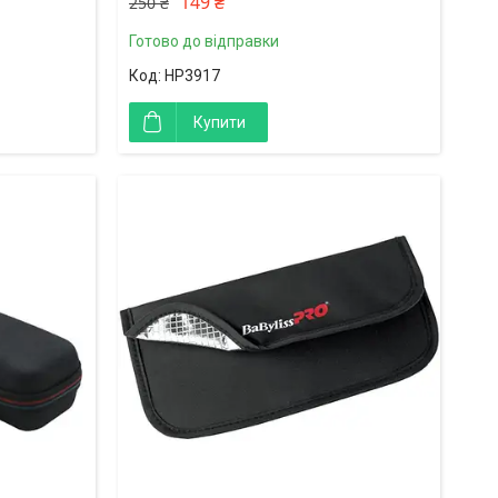
149 ₴
250 ₴
Готово до відправки
HP3917
Купити