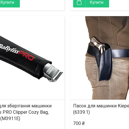
Купити
Купити
для зберігання машинки
Пасок для машинки Kiep
s PRO Clipper Cozy Bag,
(6339.1)
 (M3911E)
700 ₴