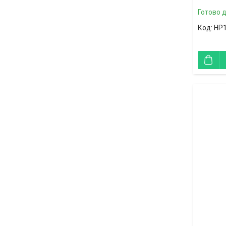
Готово 
HP