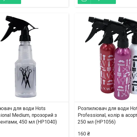
ювач для води Hots
Розпилювач для води Ho
ional Medium, прозорий з
Professional, колір в асор
ментами, 450 мл (HP1040)
250 мл (HP1056)
160 ₴