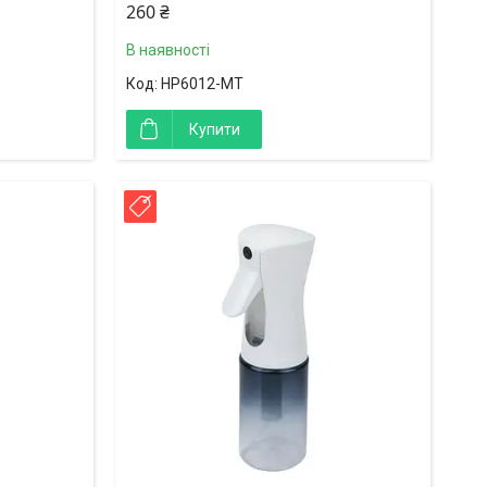
260 ₴
В наявності
HP6012-MT
Купити
Новинка!