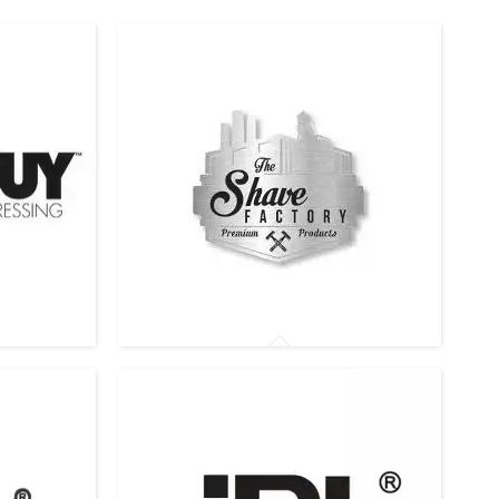
Розпилювачі The Shave Factory