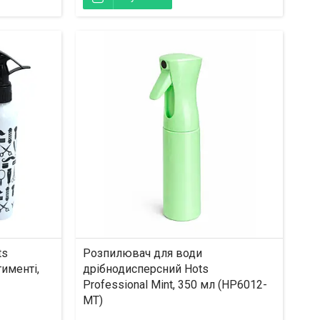
ts
Розпилювач для води
тименті,
дрібнодисперсний Hots
Professional Mint, 350 мл (HP6012-
MT)