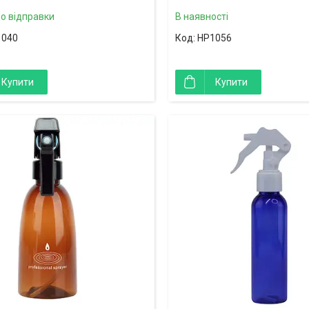
до відправки
В наявності
1040
HP1056
Купити
Купити