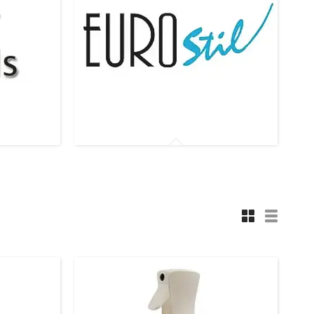
Розпилювачі Eurostil