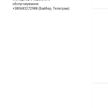
обслуговування
+380683272988 (Вайбер, Телеграм)
Розпилю
Розпилю