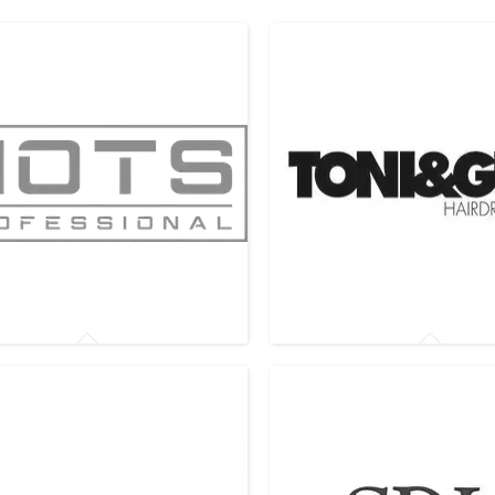
вачі Hots Professional
Розпилювачі Toni&Guy