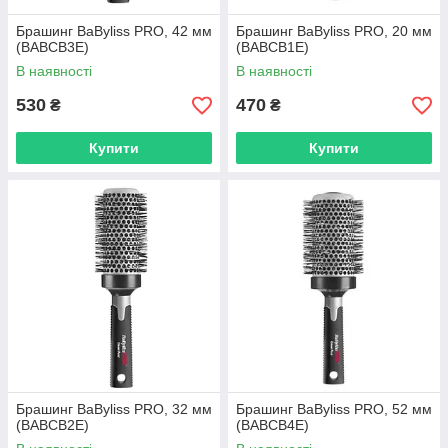
Брашинг BaByliss PRO, 42 мм
Брашинг BaByliss PRO, 20 мм
(BABCB3E)
(BABCB1E)
В наявності
В наявності
530
470
₴
₴
Купити
Купити
Брашинг BaByliss PRO, 32 мм
Брашинг BaByliss PRO, 52 мм
(BABCB2E)
(BABCB4E)