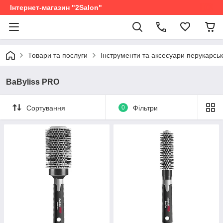
Інтернет-магазин "2Salon"
Товари та послуги
Інструменти та аксесуари перукарськ
BaByliss PRO
Сортування
0
Фільтри