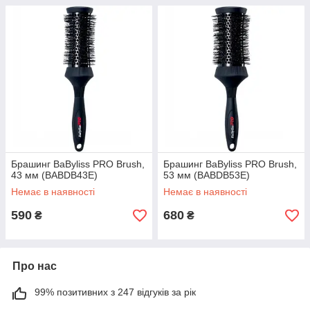
Брашинг BaByliss PRO Brush,
Брашинг BaByliss PRO Brush,
43 мм (BABDB43E)
53 мм (BABDB53E)
Немає в наявності
Немає в наявності
590
680
₴
₴
Про нас
99% позитивних з 247 відгуків за рік