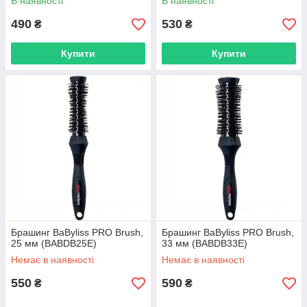
В наявності
В наявності
490
530
₴
₴
Купити
Купити
Брашинг BaByliss PRO Brush,
Брашинг BaByliss PRO Brush,
25 мм (BABDB25E)
33 мм (BABDB33E)
Немає в наявності
Немає в наявності
550
590
₴
₴