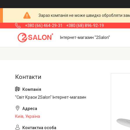
Зараз компанія не може швидко обробляти замо
+380 (66) 464-29-31
+380 (68) 896-92-19
Інтернет-магазин "2Salon"
"Світ Краси 2Salon" Інтернет-магазин
Київ, Україна