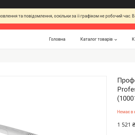
влення та повідомлення, оскільки за її графіком не робочий час.
Головна
Каталог товарів
К
Проф
Profe
(100
Немає в 
1 521 