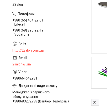
2Salon
+380 (66) 464-29-31
Lifecell
+380 (68) 896-92-19
Vodafone
http://2salon.com.ua
2salon@i.ua
+380664642931
Менеджер з сервісного
обслуговування
+380683272988 (Вайбер, Телеграм)