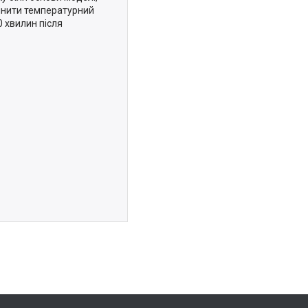
мінити температурний
 хвилин після