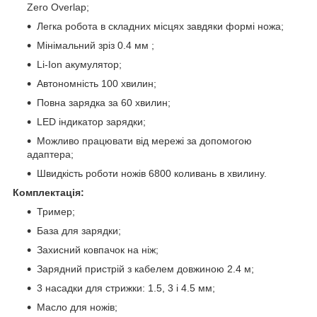
Zero Overlap;
Легка робота в складних місцях завдяки формі ножа;
Мінімальний зріз 0.4 мм ;
Li-Ion акумулятор;
Автономність 100 хвилин;
Повна зарядка за 60 хвилин;
LED індикатор зарядки;
Можливо працювати від мережі за допомогою
адаптера;
Швидкість роботи ножів 6800 коливань в хвилину.
Комплектація:
Тример;
База для зарядки;
Захисний ковпачок на ніж;
Зарядний пристрій з кабелем довжиною 2.4 м;
3 насадки для стрижки: 1.5, 3 і 4.5 мм;
Масло для ножів;