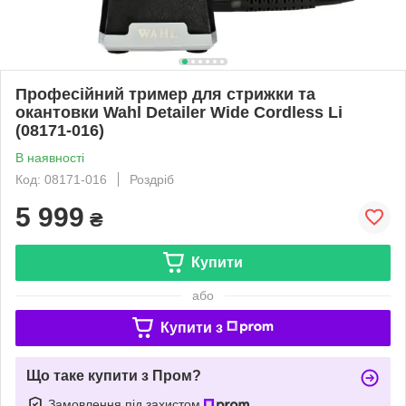
Професійний тример для стрижки та
окантовки Wahl Detailer Wide Cordless Li
(08171-016)
В наявності
Код: 08171-016
Роздріб
5 999
₴
Купити
або
Купити з
Що таке купити з Пром?
Замовлення під захистом