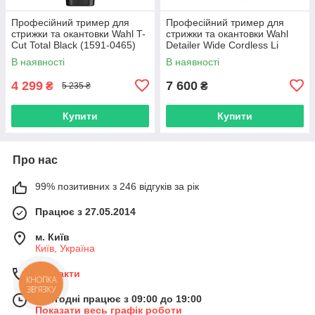
Професійний тример для
Професійний тример для
стрижки та окантовки Wahl T-
стрижки та окантовки Wahl
Cut Total Black (1591-0465)
Detailer Wide Cordless Li
Black&Gold (08171-716)
В наявності
В наявності
4 299
7 600
₴
₴
5 235 ₴
Купити
Купити
Про нас
99% позитивних з 246 відгуків за рік
Працює з 27.05.2014
м. Київ
Київ, Україна
Контакти
КНОПКА
ЗВ'ЯЗКУ
Сьогодні працює з 09:00 до 19:00
Показати весь графік роботи