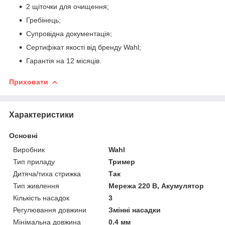
2 щіточки для очищення;
Гребінець;
Супровідна документація;
Сертифікат якості від бренду Wahl;
Гарантія на 12 місяців.
Приховати
Характеристики
Основні
Виробник
Wahl
Тип приладу
Тример
Дитяча/тиха стрижка
Так
Тип живлення
Мережа 220 В, Акумулятор
Кількість насадок
3
Регулювання довжини
Змінні насадки
Мінімальна довжина
0.4 мм