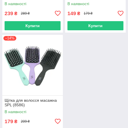
В наявності
В наявності
239
149
₴
₴
289 ₴
179 ₴
Купити
Купити
–14%
Щітка для волосся масажна
SPL (8586)
В наявності
179
₴
209 ₴