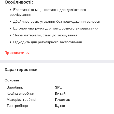
Особливості:
Еластичні та міцні щетинки для делікатного
розчісування
Дбайливе розплутування без пошкодження волосся
Ергономічна ручка для комфортного використання
Якісні матеріали, стійкі до зношування
Підходить для регулярного застосування
Приховати
Характеристики
Основні
Виробник
SPL
Країна виробник
Китай
Матеріал гребінці
Пластик
Тип гребінця
Щітка