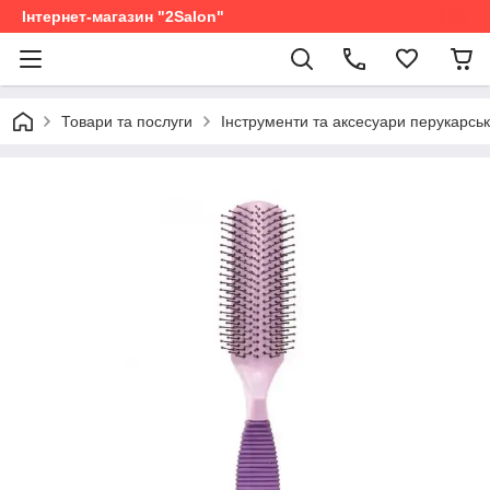
Інтернет-магазин "2Salon"
Товари та послуги
Інструменти та аксесуари перукарськ