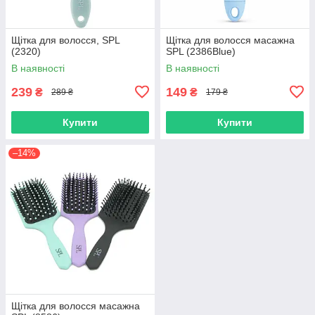
Щітка для волосся, SPL
Щітка для волосся масажна
(2320)
SPL (2386Blue)
В наявності
В наявності
239
149
₴
₴
289 ₴
179 ₴
Купити
Купити
–14%
Щітка для волосся масажна