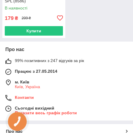
SPL (8586)
В наявності
179
₴
209 ₴
Купити
Про нас
99% позитивних з 247 відгуків за рік
Працює з 27.05.2014
м. Київ
Київ, Україна
Контакти
Сьогодні вихідний
Показати весь графік роботи
КНОПКА
ЗВ'ЯЗКУ
Про нас