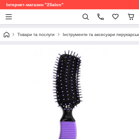
Інтернет-магазин "2Salon"
Товари та послуги
Інструменти та аксесуари перукарськ