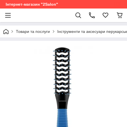
Інтернет-магазин "2Salon"
Товари та послуги
Інструменти та аксесуари перукарськ