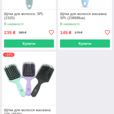
Щітка для волосся, SPL
Щітка для волосся масажна
(2320)
SPL (2386Blue)
В наявності
В наявності
239
149
₴
₴
289 ₴
179 ₴
Купити
Купити
–14%
Щітка для волосся масажна
SPL (8586)