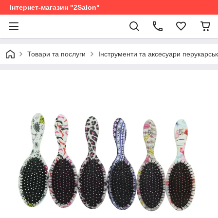
Інтернет-магазин "2Salon"
Товари та послуги
Інструменти та аксесуари перукарськ