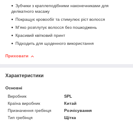
Зубчики з краплеподібними наконечниками для
делікатного масажу
Покращує кровообіг та стимулює ріст волосся
М’яко розплутує волосся без пошкоджень
Красивий квітковий принт
Підходить для щоденного використання
Приховати
Характеристики
Основні
Виробник
SPL
Країна виробник
Китай
Призначення гребінця
Розчісування
Тип гребінця
Щітка