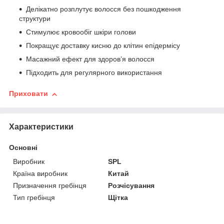
Делікатно розплутує волосся без пошкодження
структури
Стимулює кровообіг шкіри голови
Покращує доставку кисню до клітин епідермісу
Масажний ефект для здоров’я волосся
Підходить для регулярного використання
Приховати
Характеристики
Основні
Виробник
SPL
Країна виробник
Китай
Призначення гребінця
Розчісування
Тип гребінця
Щітка