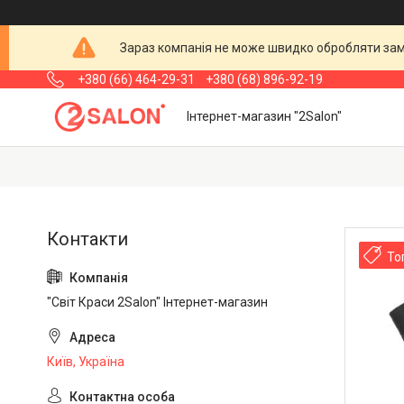
Зараз компанія не може швидко обробляти замо
+380 (66) 464-29-31
+380 (68) 896-92-19
Інтернет-магазин "2Salon"
То
"Світ Краси 2Salon" Інтернет-магазин
Київ, Україна