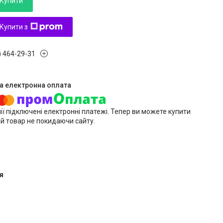
Купити
Купити з
) 464-29-31
ії підключені електронні платежі. Тепер ви можете купити
й товар не покидаючи сайту.
я