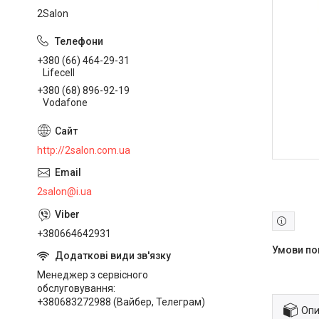
2Salon
+380 (66) 464-29-31
Lifecell
+380 (68) 896-92-19
Vodafone
http://2salon.com.ua
2salon@i.ua
+380664642931
Менеджер з сервісного
обслуговування
+380683272988 (Вайбер, Телеграм)
Опи