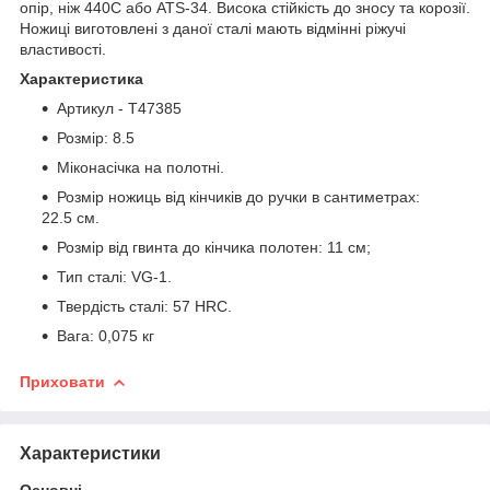
опір, ніж 440C або ATS-34. Висока стійкість до зносу та корозії.
Ножиці виготовлені з даної сталі мають відмінні ріжучі
властивості.
Характеристика
Артикул - T47385
Розмір: 8.5
Міконасічка на полотні.
Розмір ножиць від кінчиків до ручки в сантиметрах:
22.5 см.
Розмір від гвинта до кінчика полотен: 11 см;
Тип сталі: VG-1.
Твердість сталі: 57 HRC.
Вага: 0,075 кг
Приховати
Характеристики
Основні