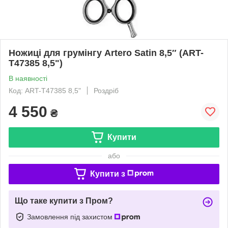
Ножиці для грумінгу Artero Satin 8,5″ (ART-
T47385 8,5")
В наявності
Код: ART-T47385 8,5"
Роздріб
4 550
₴
Купити
або
Купити з
Що таке купити з Пром?
Замовлення під захистом