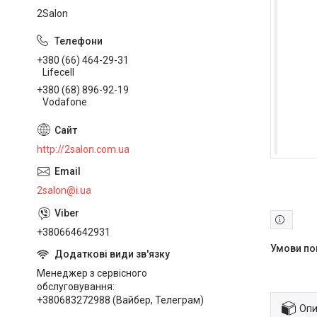
2Salon
+380 (66) 464-29-31
Lifecell
+380 (68) 896-92-19
Vodafone
http://2salon.com.ua
2salon@i.ua
+380664642931
Менеджер з сервісного
обслуговування
+380683272988 (Вайбер, Телеграм)
Опи