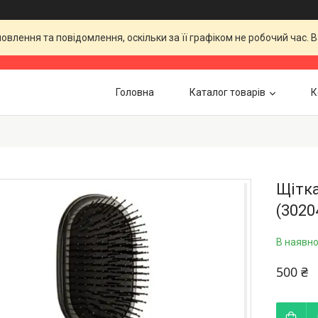
влення та повідомлення, оскільки за її графіком не робочий час.
Головна
Каталог товарів
К
Щітка
(3020
В наявно
500 ₴