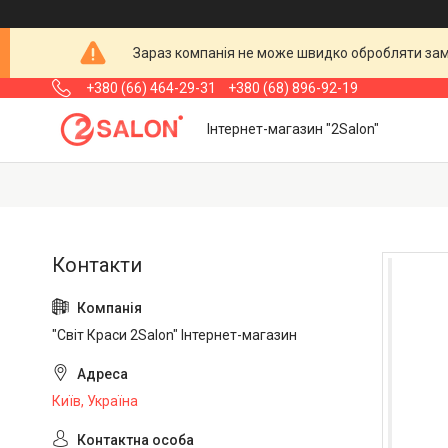
Зараз компанія не може швидко обробляти замо
+380 (66) 464-29-31
+380 (68) 896-92-19
Інтернет-магазин "2Salon"
"Світ Краси 2Salon" Інтернет-магазин
Київ, Україна