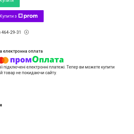
Купити
Купити з
) 464-29-31
ії підключені електронні платежі. Тепер ви можете купити
й товар не покидаючи сайту.
я