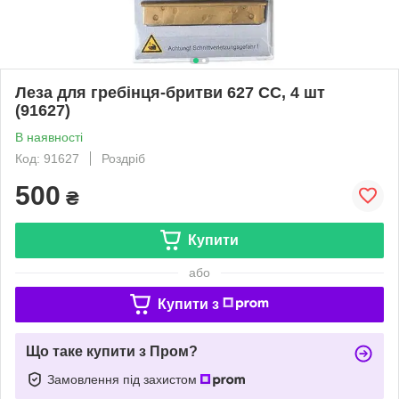
Леза для гребінця-бритви 627 СС, 4 шт
(91627)
В наявності
Код: 91627
Роздріб
500
₴
Купити
або
Купити з
Що таке купити з Пром?
Замовлення під захистом