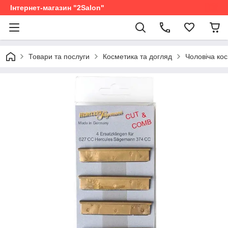
Інтернет-магазин "2Salon"
Товари та послуги
Косметика та догляд
Чоловіча ко