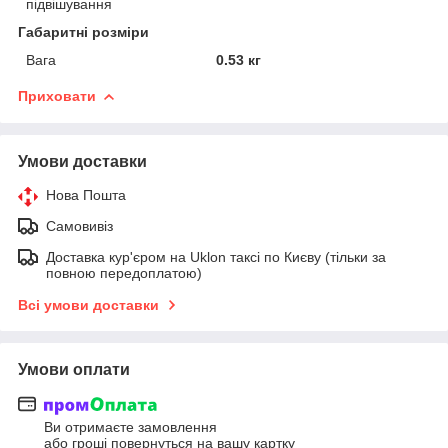
підвішування
Габаритні розміри
Вага
0.53 кг
Приховати
Умови доставки
Нова Пошта
Самовивіз
Доставка кур'єром на Uklon таксі по Києву (тільки за
повною передоплатою)
Всі умови доставки
Умови оплати
Ви отримаєте замовлення
або гроші повернуться на вашу картку