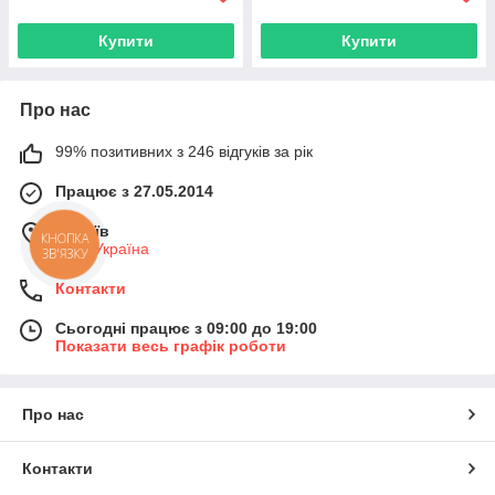
Купити
Купити
Про нас
99% позитивних з 246 відгуків за рік
Працює з 27.05.2014
м. Київ
КНОПКА
Київ, Україна
ЗВ'ЯЗКУ
Контакти
Сьогодні працює з 09:00 до 19:00
Показати весь графік роботи
Про нас
Контакти