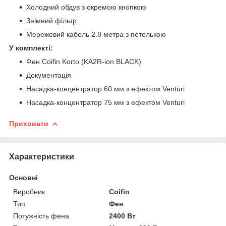
Холодний обдув з окремою кнопкою
Знімний фільтр
Мережевий кабель 2.8 метра з петелькою
У комплекті:
Фен Сoifin Korto (KA2R-ion BLACK)
Документація
Насадка-концентратор 60 мм з ефектом Venturi
Насадка-концентратор 75 мм з ефектом Venturi
Приховати
Характеристики
Основні
Виробник
Coifin
Тип
Фен
Потужність фена
2400 Вт