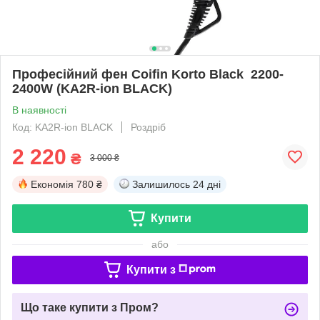
Професійний фен Сoifin Korto Black 2200-
2400W (KA2R-ion BLACK)
В наявності
Код: KA2R-ion BLACK
Роздріб
2 220
₴
3 000 ₴
Економія
780 ₴
Залишилось
24 дні
Купити
або
Купити з
Що таке купити з Пром?