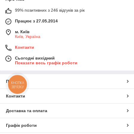
99% позитивних з 246 відгуків за рік
Працює з 27.05.2014
м. Київ
Київ, Україна
Контакти
Сьогодні вихідний
Показати весь графік роботи
Про нас
КНОПКА
ЗВ'ЯЗКУ
Контакти
Доставка та оплата
Графік роботи