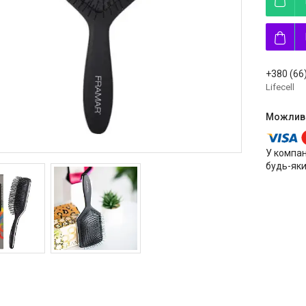
+380 (66
Lifecell
У компан
будь-яки