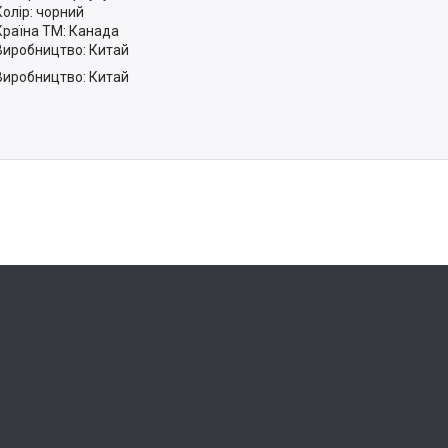
Колір: чорний
Країна ТМ: Канада
Виробництво: Китай
Виробництво: Китай