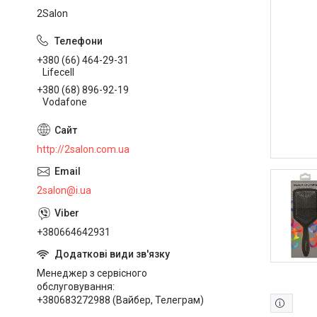
2Salon
+380 (66) 464-29-31
Lifecell
+380 (68) 896-92-19
Vodafone
http://2salon.com.ua
2salon@i.ua
+380664642931
Менеджер з сервісного
обслуговування
+380683272988 (Вайбер, Телеграм)