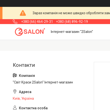
Зараз компанія не може швидко обробляти замо
+380 (66) 464-29-31
+380 (68) 896-92-19
Інтернет-магазин "2Salon"
"Світ Краси 2Salon" Інтернет-магазин
Київ, Україна