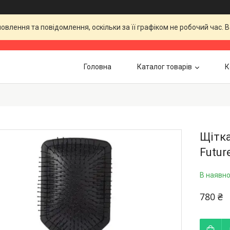
влення та повідомлення, оскільки за її графіком не робочий час.
Головна
Каталог товарів
К
Щітка
Futur
В наявно
780 ₴