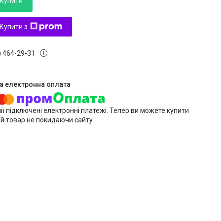
Купити
Купити з
) 464-29-31
ії підключені електронні платежі. Тепер ви можете купити
й товар не покидаючи сайту.