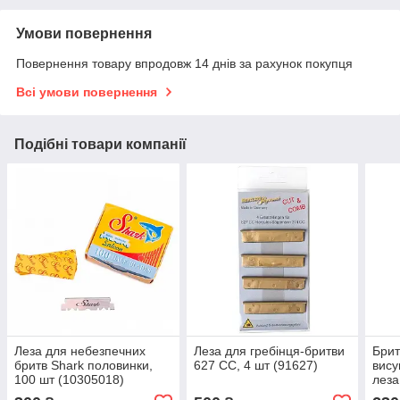
Умови повернення
Повернення товару впродовж 14 днів за рахунок покупця
Всі умови повернення
Подібні товари компанії
Леза для небезпечних
Леза для гребінця-бритви
Брит
бритв Shark половинки,
627 СС, 4 шт (91627)
вису
100 шт (10305018)
леза
жовт