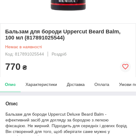
Бальзам для бороди Uppercut Beard Balm,
100 мл (817891025544)
Немає в наявності
Код: 817891025544
Роздріб
770
₴
Опис
Характеристики
Доставка
Оплата
Умови п
Опис
Бальзам для бороди Uppercut Deluxe Beard Balm -
ефективний засіб для догляду за бородою з легкою
фіксацією. Не жирний. Підходить для середніх і довгих борід.
Він створений для того, щоб зберігати саме мужнє у