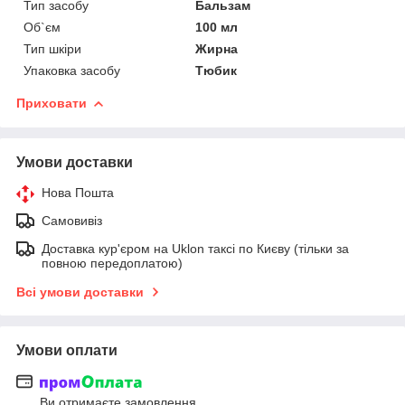
Тип засобу
Бальзам
Об`єм
100 мл
Тип шкіри
Жирна
Упаковка засобу
Тюбик
Приховати
Умови доставки
Нова Пошта
Самовивіз
Доставка кур'єром на Uklon таксі по Києву (тільки за
повною передоплатою)
Всі умови доставки
Умови оплати
Ви отримаєте замовлення