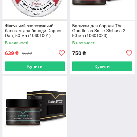
Фіксуючий зволожуючий
Бальзам для бороди The
бальзам для бороди Dapper
Goodfellas Smile Shibusa 2,
Dan, 50 мл (10601001)
50 мл (10601023)
В наявності
В наявності
639
750
₴
₴
680 ₴
Купити
Купити