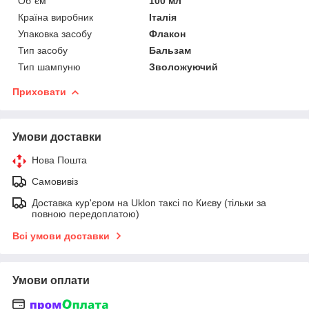
Об`єм
100 мл
Країна виробник
Італія
Упаковка засобу
Флакон
Тип засобу
Бальзам
Тип шампуню
Зволожуючий
Приховати
Умови доставки
Нова Пошта
Самовивіз
Доставка кур'єром на Uklon таксі по Києву (тільки за
повною передоплатою)
Всі умови доставки
Умови оплати