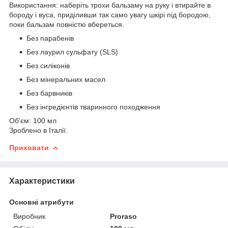
Використання: наберіть трохи бальзаму на руку і втирайте в
бороду і вуса, приділивши так само увагу шкірі під бородою,
поки бальзам повністю вбереться.
Без парабенів
Без лаурил сульфату (SLS)
Без силіконів
Без мінеральних масел
Без барвників
Без інгредієнтів тваринного походження
Об'єм: 100 мл
Зроблено в Італії.
Приховати
Характеристики
Основні атрибути
Виробник
Proraso