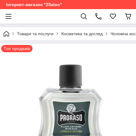
Інтернет-магазин "2Salon"
Товари та послуги
Косметика та догляд
Чоловіча ко
Топ продажів