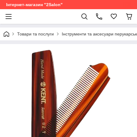
Інтернет-магазин "2Salon"
Товари та послуги
Інструменти та аксесуари перукарськ