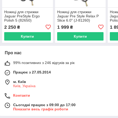
Ножиці для стрижки
Ножиці для стрижки
Ножи
Jaguar PreStyle Ergo
Jaguar Pre Style Relax P
Jagu
Polish 5 (82650)
Slice 6.0" (J-81260)
Poli
2 250
1 999
1 8
₴
₴
Купити
Купити
Про нас
99% позитивних з 246 відгуків за рік
Працює з 27.05.2014
м. Київ
Київ, Україна
Контакти
Сьогодні працює з 09:00 до 17:00
Показати весь графік роботи