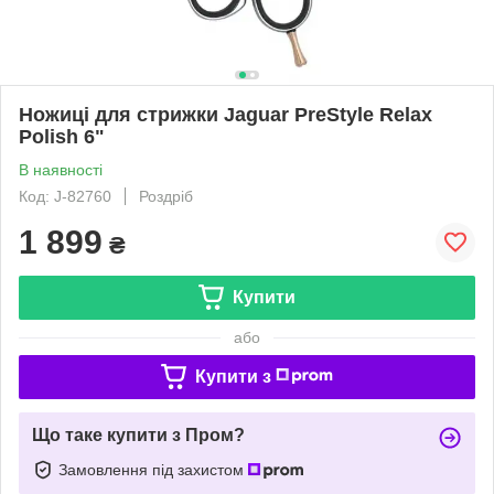
Ножиці для стрижки Jaguar PreStyle Relax
Polish 6"
В наявності
Код: J-82760
Роздріб
1 899
₴
Купити
або
Купити з
Що таке купити з Пром?
Замовлення під захистом