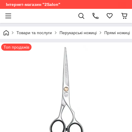
Інтернет-магазин "2Salon"
Товари та послуги
Перукарські ножиці
Прямі ножиці
Топ продажів