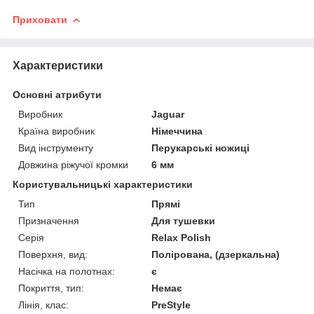
Приховати
Характеристики
Основні атрибути
Виробник
Jaguar
Країна виробник
Німеччина
Вид інструменту
Перукарські ножиці
Довжина ріжучої кромки
6 мм
Користувальницькі характеристики
Тип
Прямі
Призначення
Для тушевки
Серія
Relax Polish
Поверхня, вид:
Полірована, (дзеркальна)
Насічка на полотнах:
є
Покриття, тип:
Немає
Лінія, клас:
PreStyle