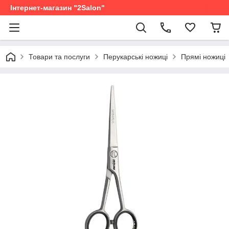
Інтернет-магазин "2Salon"
Товари та послуги
Перукарські ножиці
Прямі ножиці