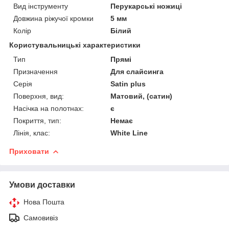
Вид інструменту
Перукарські ножиці
Довжина ріжучої кромки
5 мм
Колір
Білий
Користувальницькі характеристики
Тип
Прямі
Призначення
Для слайсинга
Серія
Satin plus
Поверхня, вид:
Матовий, (сатин)
Насічка на полотнах:
є
Покриття, тип:
Немає
Лінія, клас:
White Line
Приховати
Умови доставки
Нова Пошта
Самовивіз