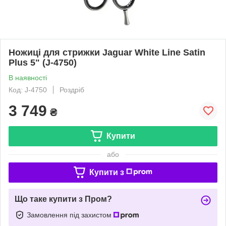
Ножиці для стрижки Jaguar White Line Satin
Plus 5" (J-4750)
В наявності
Код: J-4750
Роздріб
3 749
₴
Купити
або
Купити з
Що таке купити з Пром?
Замовлення під захистом