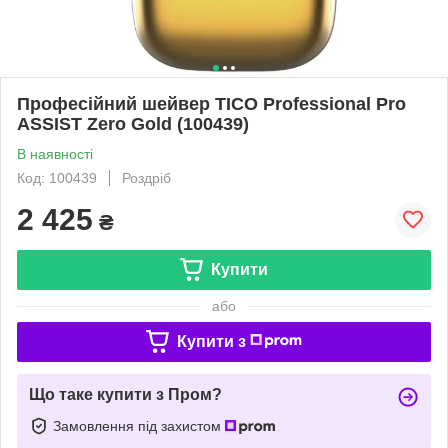
Професійний шейвер TICO Professional Pro
ASSIST Zero Gold (100439)
В наявності
Код: 100439
Роздріб
2 425
₴
Купити
або
Купити з
Що таке купити з Пром?
Замовлення під захистом