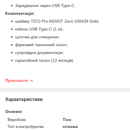
Заряджання через USB Type-C.
Комплектація:
шейвер TICO Pro ASSIST Zero 100439 Gold;
кабель USB Type-C (1 м);
щіточка для очищення;
фірмовий тканинний чохол;
супровідна документація;
гарантійний талон (12 місяців).
Приховати
Характеристики
Основні
Виробник
Tico
Тип електробритви
сіткова