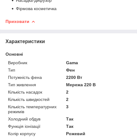
Насадка-дифузор
Фірмова косметичка
Приховати
Характеристики
Основні
Виробник
Gama
Тип
Фен
Потужність фена
2200 Вт
Тип живлення
Мережа 220 В
Кількість насадок
2
Кількість швидкостей
2
Кількість температурних
3
режимів
Холодний обдув
Так
Функція іонізації
Так
Колір корпусу
Рожевий