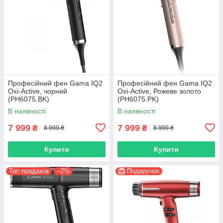
Професійний фен Gama IQ2
Професійний фен Gama IQ2
Oxi-Active, чорний
Oxi-Active, Рожеве золото
(PH6075.BK)
(PH6075.PK)
В наявності
В наявності
7 999
7 999
₴
₴
8 999 ₴
8 999 ₴
Купити
Купити
Топ продажів
–2%
Подарунок