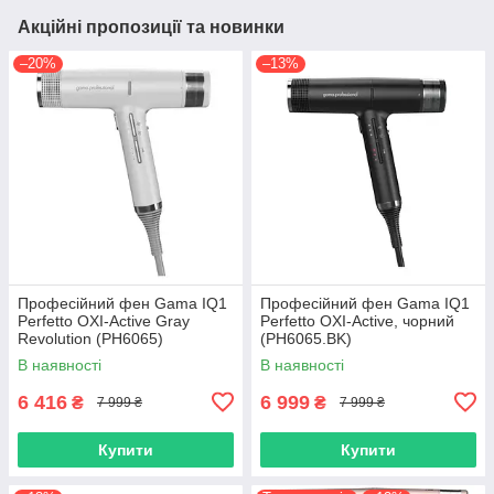
Акційні пропозиції та новинки
–20%
–13%
Професійний фен Gama IQ1
Професійний фен Gama IQ1
Perfetto OXI-Active Gray
Perfetto OXI-Active, чорний
Revolution (PH6065)
(PH6065.BK)
В наявності
В наявності
6 416
6 999
₴
₴
7 999 ₴
7 999 ₴
Купити
Купити