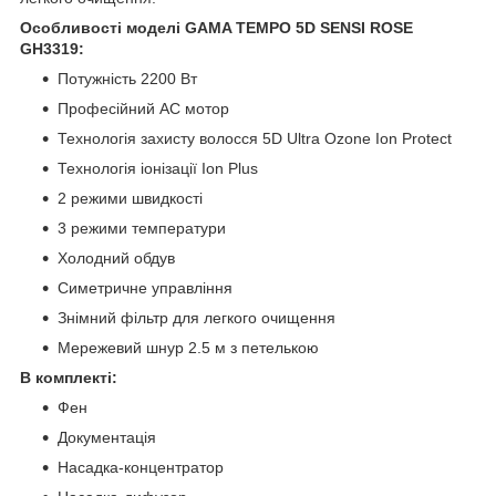
Особливості моделі GAMA TEMPO 5D SENSI ROSE
GH3319:
Потужність 2200 Вт
Професійний AC мотор
Технологія захисту волосся 5D Ultra Ozone Ion Protect
Технологія іонізації Ion Plus
2 режими швидкості
3 режими температури
Холодний обдув
Симетричне управління
Знімний фільтр для легкого очищення
Мережевий шнур 2.5 м з петелькою
В комплекті:
Фен
Документація
Насадка-концентратор