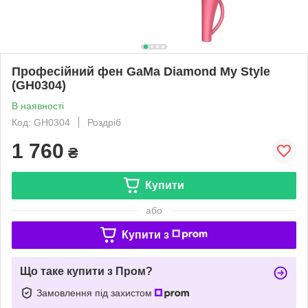
Професійний фен GaMa Diamond My Style
(GH0304)
В наявності
Код: GH0304
Роздріб
1 760
₴
Купити
або
Купити з
Що таке купити з Пром?
Замовлення під захистом