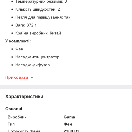
Температурних режимів: 3
Кількість швидкостей: 2
Петля для підвішування: так
Вага: 372 г
Країна виробник: Китай
У комплекті:
Фен
Насадка-концентратор
Насадка-дифузор
Приховати
Характеристики
Основні
Виробник
Gama
Тип
Фен
Потужність фена
2300 Вт