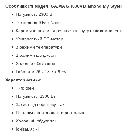
Особливості моделі GA.MA GH0304 Diamond My Style:
Потужність 2300 Вт
Технологія Silver Nano
Керамічне покриття решітки та внутрішніх компонентів
Ультралегкий DC-мотор
3 режими температури
2 режими швидкості
Холодне обдування
Габарити 26 x 18.7 x 9 см
Характеристики:
Тип: фен
Потужність: 2300 Вт
Захист від перегріву: так
Розташування кнопок: фронтальне
Холодний обдув: так
Іонізація: ні