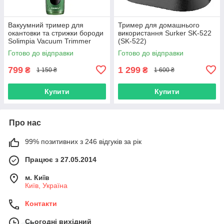
Вакуумний тример для
Тример для домашнього
окантовки та стрижки бороди
використання Surker SK-522
Solimpia Vacuum Trimmer
(SK-522)
Green (HT-6108-GN)
Готово до відправки
Готово до відправки
799
1 299
₴
₴
1 150 ₴
1 600 ₴
Купити
Купити
Про нас
99% позитивних з 246 відгуків за рік
Працює з 27.05.2014
м. Київ
Київ, Україна
Контакти
Сьогодні вихідний