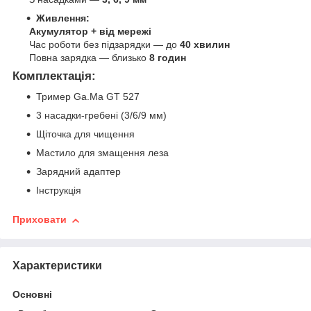
Живлення:
Акумулятор + від мережі
Час роботи без підзарядки — до
40 хвилин
Повна зарядка — близько
8 годин
Комплектація:
Тример Ga.Ma GT 527
3 насадки-гребені (3/6/9 мм)
Щіточка для чищення
Мастило для змащення леза
Зарядний адаптер
Інструкція
Приховати
Характеристики
Основні