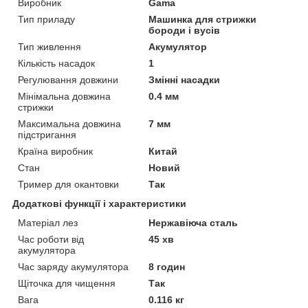
Виробник
Gama
Тип приладу
Машинка для стрижки
бороди і вусів
Тип живлення
Акумулятор
Кількість насадок
1
Регулювання довжини
Змінні насадки
Мінімальна довжина
0.4 мм
стрижки
Максимальна довжина
7 мм
підстригання
Країна виробник
Китай
Стан
Новий
Тример для окантовки
Так
Додаткові функції і характеристики
Матеріал лез
Нержавіюча сталь
Час роботи від
45 хв
акумулятора
Час заряду акумулятора
8 годин
Щіточка для чищення
Так
Вага
0.116 кг