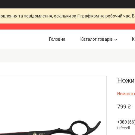
влення та повідомлення, оскільки за її графіком не робочий час.
Головна
Каталог товарів
К
Ножиц
Немає в 
799 ₴
+380 (66
Lifecell