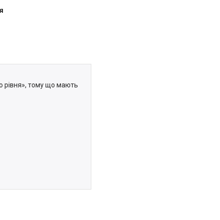
я
о рівня», тому що мають