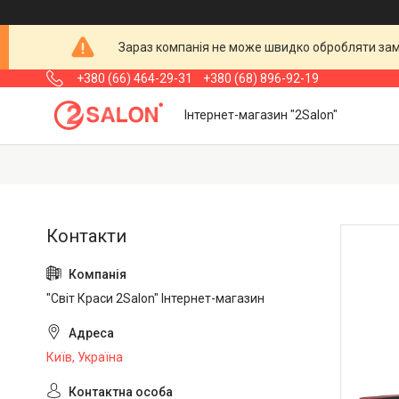
Зараз компанія не може швидко обробляти замо
+380 (66) 464-29-31
+380 (68) 896-92-19
Інтернет-магазин "2Salon"
"Світ Краси 2Salon" Інтернет-магазин
Київ, Україна