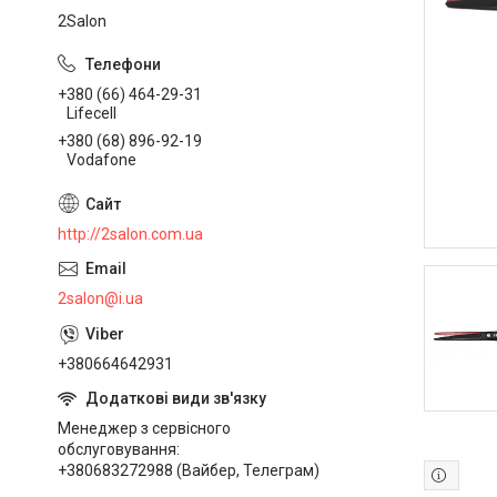
2Salon
+380 (66) 464-29-31
Lifecell
+380 (68) 896-92-19
Vodafone
http://2salon.com.ua
2salon@i.ua
+380664642931
Менеджер з сервісного
обслуговування
+380683272988 (Вайбер, Телеграм)