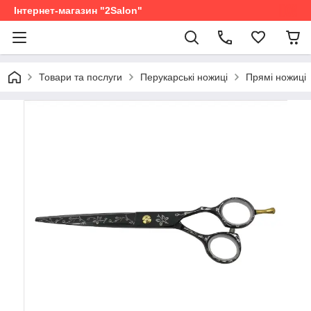
Інтернет-магазин "2Salon"
Товари та послуги
Перукарські ножиці
Прямі ножиці