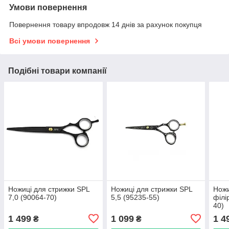
Умови повернення
Повернення товару впродовж 14 днів за рахунок покупця
Всі умови повернення
Подібні товари компанії
Ножиці для стрижки SPL
Ножиці для стрижки SPL
Ножи
7,0 (90064-70)
5,5 (95235-55)
філі
40)
1 499
1 099
1 4
₴
₴