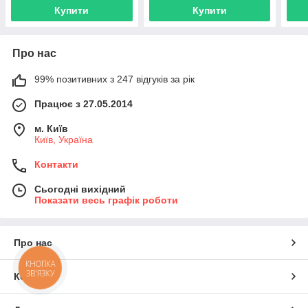
Купити
Купити
Про нас
99% позитивних з 247 відгуків за рік
Працює з 27.05.2014
м. Київ
Київ, Україна
Контакти
Сьогодні вихідний
Показати весь графік роботи
Про нас
КНОПКА
ЗВ'ЯЗКУ
Контакти