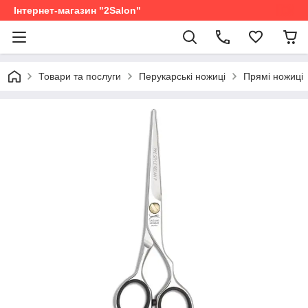
Інтернет-магазин "2Salon"
Товари та послуги
Перукарські ножиці
Прямі ножиці