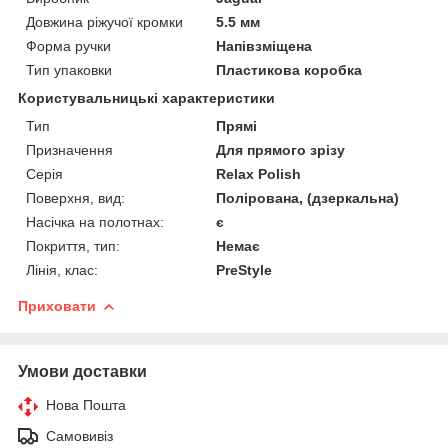
Довжина ріжучої кромки
5.5 мм
Форма ручки
Напівзміщена
Тип упаковки
Пластикова коробка
Користувальницькі характеристики
Тип
Прямі
Призначення
Для прямого зрізу
Серія
Relax Polish
Поверхня, вид:
Полірована, (дзеркальна)
Насічка на полотнах:
є
Покриття, тип:
Немає
Лінія, клас:
PreStyle
Приховати
Умови доставки
Нова Пошта
Самовивіз