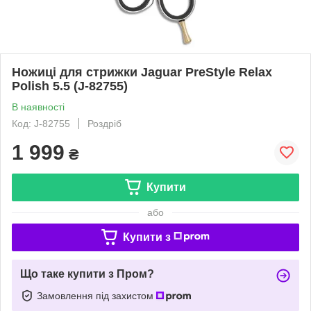
Ножиці для стрижки Jaguar PreStyle Relax
Polish 5.5 (J-82755)
В наявності
Код: J-82755
Роздріб
1 999
₴
Купити
або
Купити з
Що таке купити з Пром?
Замовлення під захистом