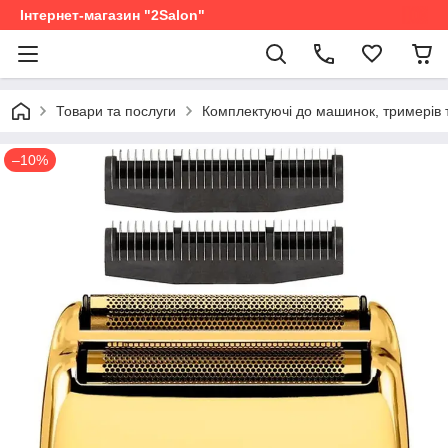
Інтернет-магазин "2Salon"
Товари та послуги
Комплектуючі до машинок, тримерів 
–10%