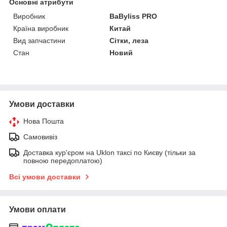
Основні атрибути
Виробник
BaByliss PRO
Країна виробник
Китай
Вид запчастини
Сітки, леза
Стан
Новий
Умови доставки
Нова Пошта
Самовивіз
Доставка кур'єром на Uklon таксі по Києву (тільки за
повною передоплатою)
Всі умови доставки
Умови оплати