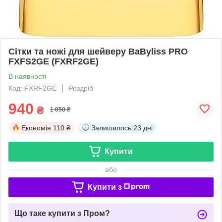
Сітки та ножі для шейверу BaByliss PRO
FXFS2GE (FXRF2GE)
В наявності
Код: FXRF2GE
Роздріб
940
₴
1 050 ₴
Економія
110 ₴
Залишилось
23 дні
Купити
або
Купити з
Що таке купити з Пром?