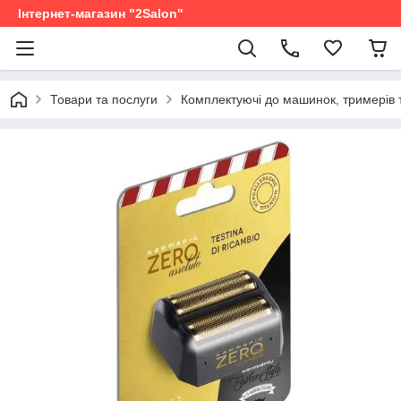
Інтернет-магазин "2Salon"
Товари та послуги
Комплектуючі до машинок, тримерів 