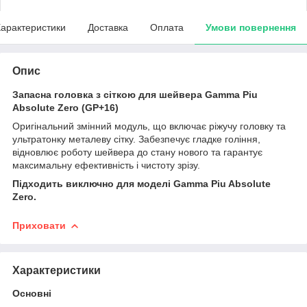
арактеристики
Доставка
Оплата
Умови повернення
Опис
Запасна головка з сіткою для шейвера Gamma Piu
Absolute Zero (GP+16)
Оригінальний змінний модуль, що включає ріжучу головку та
ультратонку металеву сітку. Забезпечує гладке гоління,
відновлює роботу шейвера до стану нового та гарантує
максимальну ефективність і чистоту зрізу.
Підходить
виключно
для моделі Gamma Piu Absolute
Zero.
Приховати
Характеристики
Основні