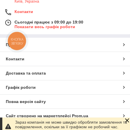
Київ, Україна
Контакти
Сьогодні працює з 09:00 до 19:00
Показати весь графік роботи
КНОПКА
ЗВ'ЯЗКУ
Про нас
Контакти
Доставка та оплата
Графік роботи
Повна версія сайту
Сайт створено на маркетплейсі
Prom.ua
Зараз компанія не може швидко обробляти замовлення та
повідомлення, оскільки за її графіком не робочий час.
Політика конфіденційності