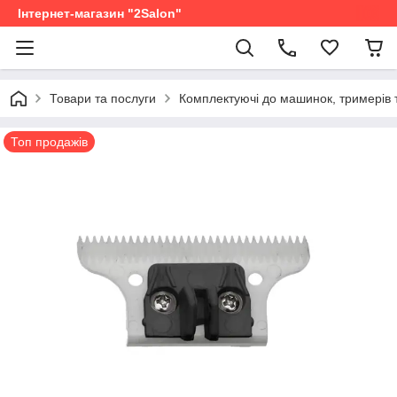
Інтернет-магазин "2Salon"
Товари та послуги
Комплектуючі до машинок, тримерів 
Топ продажів