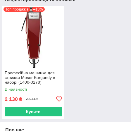
Топ продажів
–15%
Професійна машинка для
стрижки Moser Burgundy в
наборі (1400-0278)
В наявності
2 130
₴
2 500 ₴
Купити
Про нас