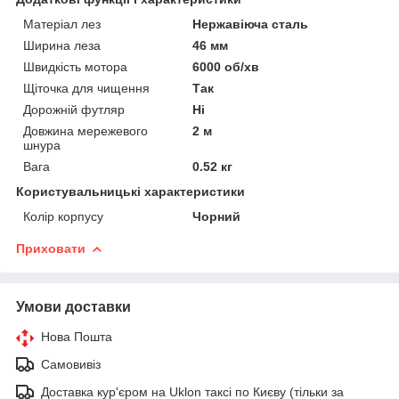
Матеріал лез
Нержавіюча сталь
Ширина леза
46 мм
Швидкість мотора
6000 об/хв
Щіточка для чищення
Так
Дорожній футляр
Ні
Довжина мережевого
2 м
шнура
Вага
0.52 кг
Користувальницькі характеристики
Колір корпусу
Чорний
Приховати
Умови доставки
Нова Пошта
Самовивіз
Доставка кур'єром на Uklon таксі по Києву (тільки за