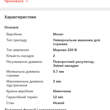
Приховати
Характеристики
Основні
Виробник
Moser
Тип приладу
Універсальна машинка для
стрижки
Тип живлення
Мережа 220 В
Кількість насадок
2
Регулювання довжини
Поворотний регулятор,
Змінні насадки
Мінімальна довжина
0.7 мм
стрижки
Максимальна довжина
3 мм
підстригання
Країна виробник
Німеччина
Гарантійний термін
12 міс
Стан
Новий
Додаткові функції і характеристики