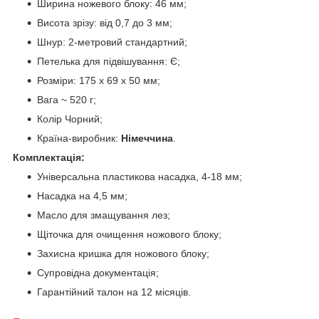
Ширина ножевого блоку: 46 мм;
Висота зрізу: від 0,7 до 3 мм;
Шнур: 2-метровий стандартний;
Петелька для підвішування: Є;
Розміри: 175 х 69 х 50 мм;
Вага ~ 520 г;
Колір Чорний;
Країна-виробник:
Німеччина
.
Комплектація:
Універсальна пластикова насадка, 4-18 мм;
Насадка на 4,5 мм;
Масло для змащування лез;
Щіточка для очищення ножового блоку;
Захисна кришка для ножового блоку;
Супровідна документація;
Гарантійний талон на 12 місяців.