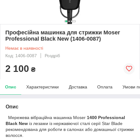
Професійна машинка для стрижки Moser
Professional Black New (1406-0087)
Немає в наявності
Код: 1406-0087
Роздріб
2 100
₴
Опис
Характеристики
Доставка
Оплата
Умови п
Опис
Мережева вібраційна машинка Moser
1400 Professional
Black New
із лезами із нержавіючої сталі серії Star Blade
рекомендована для роботи в салонах або домашньої стрижки
волосся.