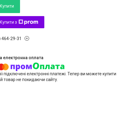
Купити
Купити з
) 464-29-31
ії підключені електронні платежі. Тепер ви можете купити
й товар не покидаючи сайту.