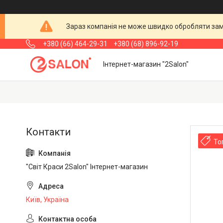
Зараз компанія не може швидко обробляти замо
+380 (66) 464-29-31
+380 (68) 896-92-19
Інтернет-магазин "2Salon"
То
"Світ Краси 2Salon" Інтернет-магазин
Київ, Україна