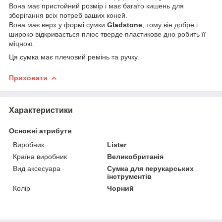
Вона має пристойний розмір і має багато кишень для
зберігання всіх потреб ваших коней.
Вона має верх у формі сумки
Gladstone
, тому він добре і
широко відкривається плюс тверде пластикове дно робить її
міцною.
Ця сумка має плечовий ремінь та ручку.
Приховати
Характеристики
Основні атрибути
Виробник
Lister
Країна виробник
Великобританія
Вид аксесуара
Сумка для перукарських
інструментів
Колір
Чорний