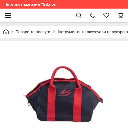
Інтернет-магазин "2Salon"
Товари та послуги
Інструменти та аксесуари перукарськ