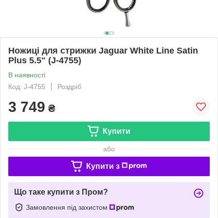
Ножиці для стрижки Jaguar White Line Satin
Plus 5.5" (J-4755)
В наявності
Код: J-4755
Роздріб
3 749
₴
Купити
або
Купити з
Що таке купити з Пром?
Замовлення під захистом