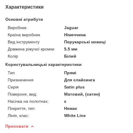
Характеристики
Основні атрибути
Виробник
Jaguar
Країна виробник
Німеччина
Вид інструменту
Перукарські ножиці
Довжина ріжучої кромки
5.5 мм
Колір
Білий
Користувальницькі характеристики
Тип
Прямі
Призначення
Для слайсинга
Серія
Satin plus
Поверхня, вид:
Матовий, (сатин)
Насічка на полотнах:
є
Покриття, тип:
Немає
Лінія, клас:
White Line
Приховати