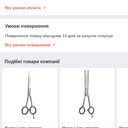
Всі умови оплати
Умови повернення
Повернення товару впродовж 14 днів за рахунок покупця
Всі умови повернення
Подібні товари компанії
Ножиці для стрижки
Ножиці для стрижки
Ножи