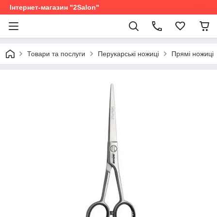
Інтернет-магазин "2Salon"
Товари та послуги
Перукарські ножиці
Прямі ножиці