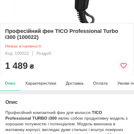
Професійний фен TICO Professional Turbo
i300 (100022)
Немає в наявності
Код: 100022
Роздріб
1 489
₴
Опис
Характеристики
Доставка
Оплата
Умови п
Опис
Професійний компактний фен для волосся
TICO
Professional TURBO i300
являє собою продуктивну модель з
хорошою потужністю і потенціалом. Модель виконана в
матовому корпусі, виглядає дуже стильно і коштує помірних