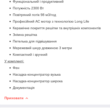
Функціональний і продуктивний
Потужність 2300 Вт
Повітряний потік 98 м
3
/год
Професійний AC мотор з технологією Long Life
Керамічне покриття решітки та внутрішніх компонентів
Знімна решітка
Петелька для підвішування
Мережевий шнур довжиною 3 метри
Компактний і зручний
У комплекті:
Фен
Насадка-концентратор вузька
Насадка-концентратор широка
Документація
Приховати