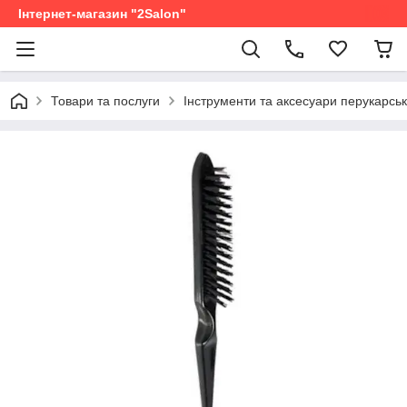
Інтернет-магазин "2Salon"
Товари та послуги
Інструменти та аксесуари перукарськ