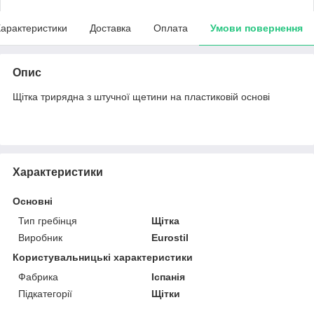
арактеристики
Доставка
Оплата
Умови повернення
Опис
Щітка трирядна з штучної щетини на пластиковій основі
Характеристики
Основні
Тип гребінця
Щітка
Виробник
Eurostil
Користувальницькі характеристики
Фабрика
Іспанія
Підкатегорії
Щітки