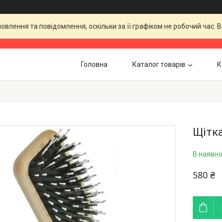
влення та повідомлення, оскільки за її графіком не робочий час.
Головна
Каталог товарів
К
Щітка
В наявно
580 ₴