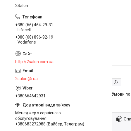
2Salon
+380 (66) 464-29-31
Lifecell
+380 (68) 896-92-19
Vodafone
http://2salon.com.ua
2salon@i.ua
+380664642931
Менеджер з сервісного
обслуговування
Опи
+380683272988 (Вайбер, Телеграм)