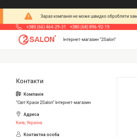
Зараз компанія не може швидко обробляти замо
+380 (66) 464-29-31
+380 (68) 896-92-19
Інтернет-магазин "2Salon"
"Світ Краси 2Salon" Інтернет-магазин
Київ, Україна