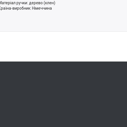
Матеріал ручки: дерево (клен)
Країна-виробник: Німеччина