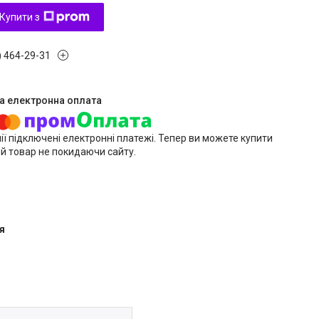
Купити з
) 464-29-31
ії підключені електронні платежі. Тепер ви можете купити
й товар не покидаючи сайту.
я